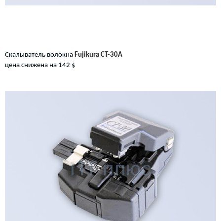
Скалыватель волокна
Fujikura СТ-30A
цена снижена на 142 $