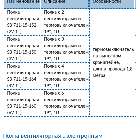
Наименование
Описание
Особенности
Полка
Полка с 2
вентиляторная
вентиляторами и
SB 711-15-152
термовыключателем
(2V-1T)
19", 1U
Полка
Полка с 3
вентиляторная
вентиляторами и
термовыключатель
SB 711-15-150
термовыключателем
на выносном
(3V-1T)
19", 1U
кронштейне,
Полка
Полка с 4
длина провода 1,8
вентиляторная
вентиляторами и
метра
SB 711-15-164
термовыключателем
(4V-1T)
19", 1U
Полка
Полка с 6
вентиляторная
вентиляторами и
SB 711-15-160
термовыключателем
(6V-1T)
19", 1U
Полка вентиляторная с электронным