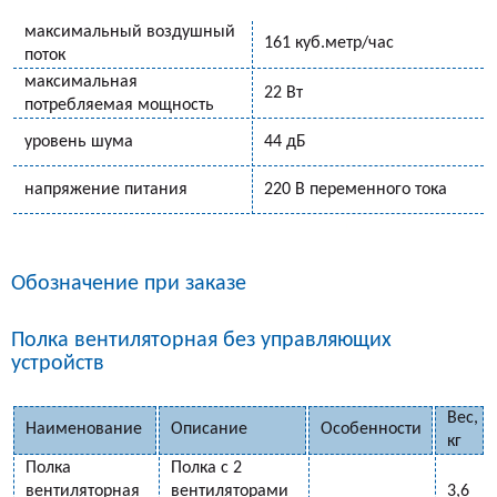
максимальный воздушный
161 куб.метр/час
поток
максимальная
22 Вт
потребляемая мощность
уровень шума
44 дБ
напряжение питания
220 В переменного тока
Обозначение при заказе
Полка вентиляторная без управляющих
устройств
Вес,
Наименование
Описание
Особенности
кг
Полка
Полка с 2
вентиляторная
вентиляторами
3,6