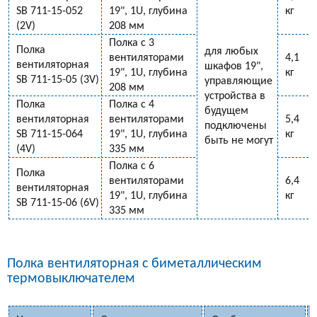
SB 711-15-052
19", 1U, глубина
кг
(2V)
208 мм
Полка с 3
Полка
для любых
вентиляторами
4,1
вентиляторная
шкафов 19",
19", 1U, глубина
кг
SB 711-15-05 (3V)
управляющие
208 мм
устройства в
Полка
Полка с 4
будущем
вентиляторная
вентиляторами
5,4
подключены
SB 711-15-064
19", 1U, глубина
кг
быть не могут
(4V)
335 мм
Полка с 6
Полка
вентиляторами
6,4
вентиляторная
19", 1U, глубина
кг
SB 711-15-06 (6V)
335 мм
Полка вентиляторная с биметаллическим
термовыключателем