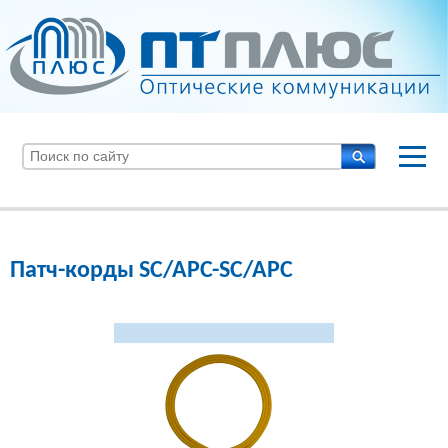
Патч-корды SC/APC-SC/APC