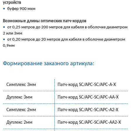
устройств
•
буфер 900 мкм
Возможные длины оптических патч-кордов
•
от 0,25 метров до 200 метров для кабеля в оболочке диаметром
2 или 3мм
•
от 0,20 метров до 20 метров для кабеля в оболочке диаметром
0,9мм
Формирование заказного артикула:
Симплекс 3мм
Патч-корд SC/APC-SC/APC-A-Х
Дуплекс 3мм
Патч-корд SC/APC-SC/APC-AA-X
Симплекс 2мм
Патч-корд SC/APC-SC/APC-A2-Х
Дуплекс 2мм
Патч-корд SC/APC-SC/APC-AA2-Х