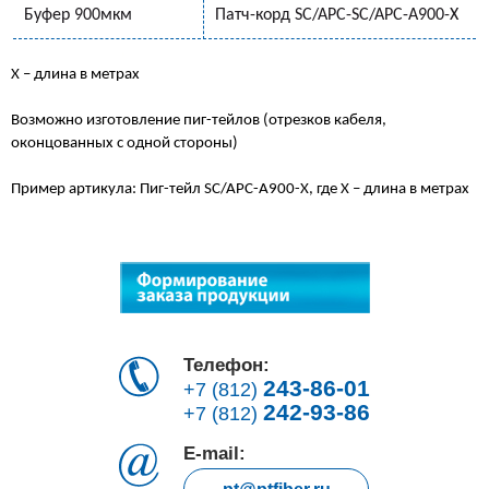
Буфер 900мкм
Патч-корд SC/APC-SC/APC-A900-Х
Х – длина в метрах
Возможно изготовление пиг-тейлов (отрезков кабеля,
оконцованных с одной стороны)
Пример артикула: Пиг-тейл SC/APC-A900-Х, где Х – длина в метрах
Телефон:
243-86-01
+7 (812)
242-93-86
+7 (812)
E-mail: