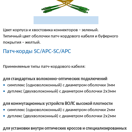
Цвет корпуса и хвостовика коннекторов – зеленый.
Типичный цвет оболочки патч-кордового кабеля и буферного
покрытия – желтый.
Патч-корды SC/APC-SC/APC
Применяемые типы патч-кордового кабеля:
для стандартных волоконно-оптических подключений
•
симплекс (одноволоконный) с диаметром оболочки 3мм
•
дуплекс (двухволоконный) с диаметром оболочки 2х3мм
для коммутационных устройств ВОЛС высокой плотности
•
симплекс (одноволоконный) с диаметром оболочки 2мм
•
дуплекс (двухволоконный) с диаметром оболочки 2х2мм
для установки внутри оптических кроссов и специализированных