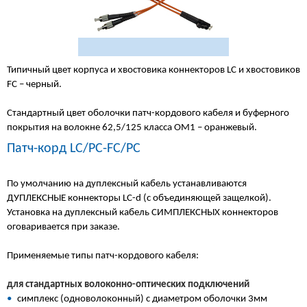
Типичный цвет корпуса и хвостовика коннекторов LC и хвостовиков
FC – черный.
Стандартный цвет оболочки патч-кордового кабеля и буферного
покрытия на волокне 62,5/125 класса ОМ1 – оранжевый.
Патч-корд LC/PC-FC/PC
По умолчанию на дуплексный кабель устанавливаются
ДУПЛЕКСНЫЕ коннекторы LC-d (с объединяющей защелкой).
Установка на дуплексный кабель СИМПЛЕКСНЫХ коннекторов
оговаривается при заказе.
Применяемые типы патч-кордового кабеля:
для стандартных волоконно-оптических подключений
•
симплекс (одноволоконный) с диаметром оболочки 3мм