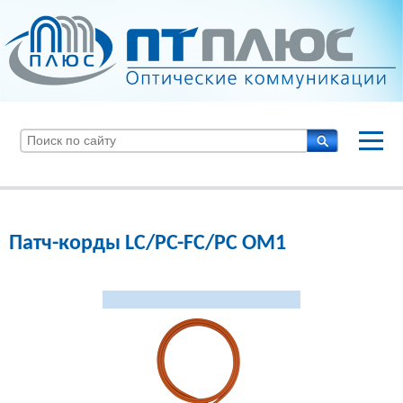
Патч-корды LC/PC-FC/PC OM1