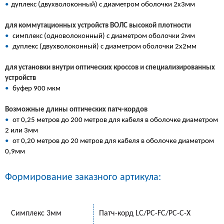
•
дуплекс (двухволоконный) с диаметром оболочки 2х3мм
для коммутационных устройств ВОЛС высокой плотности
•
симплекс (одноволоконный) с диаметром оболочки 2мм
•
дуплекс (двухволоконный) с диаметром оболочки 2х2мм
для установки внутри оптических кроссов и специализированных
устройств
•
буфер 900 мкм
Возможные длины оптических патч-кордов
•
от 0,25 метров до 200 метров для кабеля в оболочке диаметром
2 или 3мм
•
от 0,20 метров до 20 метров для кабеля в оболочке диаметром
0,9мм
Формирование заказного артикула:
Симплекс 3мм
Патч-корд LC/PC-FC/PC-C-Х