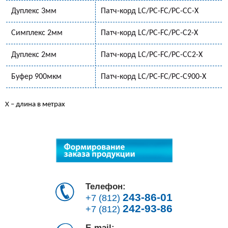
Дуплекс 3мм
Патч-корд LC/PC-FC/PC-CС-X
Симплекс 2мм
Патч-корд LC/PC-FC/PC-С2-Х
Дуплекс 2мм
Патч-корд LC/PC-FC/PC-СС2-Х
Буфер 900мкм
Патч-корд LC/PC-FC/PC-С900-Х
Х – длина в метрах
Телефон:
243-86-01
+7 (812)
242-93-86
+7 (812)
E-mail: