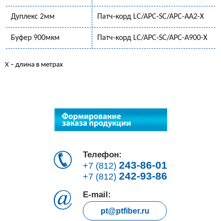
Дуплекс 2мм
Патч-корд LC/APC-SC/APC-AA2-Х
Буфер 900мкм
Патч-корд LC/APC-SC/APC-A900-Х
Х – длина в метрах
Телефон:
243-86-01
+7 (812)
242-93-86
+7 (812)
E-mail:
pt@ptfiber.ru