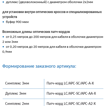
•
дуплекс (двухволоконный) с диаметром оболочки 2х2мм
для установки внутри оптических кроссов и специализированных
устройств
•
буфер 900 мкм
Возможные длины оптических патч-кордов
•
от 0,25 метров до 200 метров для кабеля в оболочке диаметром
2 или 3мм
•
от 0,20 метров до 20 метров для кабеля в оболочке диаметром
0,9мм
Формирование заказного артикула:
Симплекс 3мм
Патч-корд LC/APC-SC/APC-A-Х
Дуплекс 3мм
Патч-корд LC/APC-SC/APC-AA-X
Симплекс 2мм
Патч-корд LC/APC-SC/APC-A2-Х