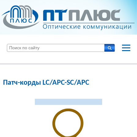
Патч-корды LC/APC-SC/APC