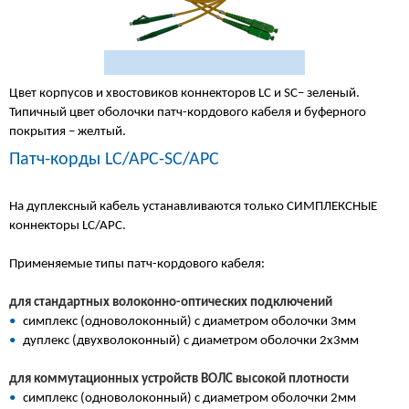
Цвет корпусов и хвостовиков коннекторов LC и SC– зеленый.
Типичный цвет оболочки патч-кордового кабеля и буферного
покрытия – желтый.
Патч-корды LC/APC-SC/APC
На дуплексный кабель устанавливаются только СИМПЛЕКСНЫЕ
коннекторы LC/APC.
Применяемые типы патч-кордового кабеля:
для стандартных волоконно-оптических подключений
•
симплекс (одноволоконный) с диаметром оболочки 3мм
•
дуплекс (двухволоконный) с диаметром оболочки 2х3мм
для коммутационных устройств ВОЛС высокой плотности
•
симплекс (одноволоконный) с диаметром оболочки 2мм