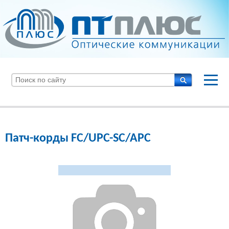
Патч-корды FC/UPC-SC/APC