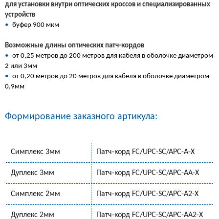
для установки внутри оптических кроссов и специализированных
устройств
•
буфер 900 мкм
Возможные длины оптических патч-кордов
•
от 0,25 метров до 200 метров для кабеля в оболочке диаметром
2 или 3мм
•
от 0,20 метров до 20 метров для кабеля в оболочке диаметром
0,9мм
Формирование заказного артикула:
Симплекс 3мм
Патч-корд FC/UPC-SC/APC-A-Х
Дуплекс 3мм
Патч-корд FC/UPC-SC/APC-AA-X
Симплекс 2мм
Патч-корд FC/UPC-SC/APC-A2-Х
Дуплекс 2мм
Патч-корд FC/UPC-SC/APC-AA2-Х