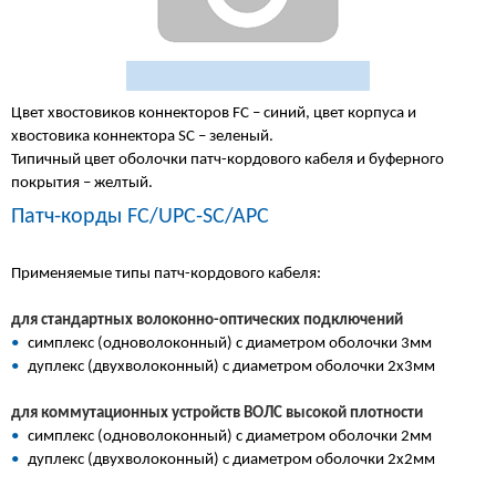
Цвет хвостовиков коннекторов FC – синий, цвет корпуса и
хвостовика коннектора SC – зеленый.
Типичный цвет оболочки патч-кордового кабеля и буферного
покрытия – желтый.
Патч-корды FC/UPC-SC/APC
Применяемые типы патч-кордового кабеля:
для стандартных волоконно-оптических подключений
•
симплекс (одноволоконный) с диаметром оболочки 3мм
•
дуплекс (двухволоконный) с диаметром оболочки 2х3мм
для коммутационных устройств ВОЛС высокой плотности
•
симплекс (одноволоконный) с диаметром оболочки 2мм
•
дуплекс (двухволоконный) с диаметром оболочки 2х2мм