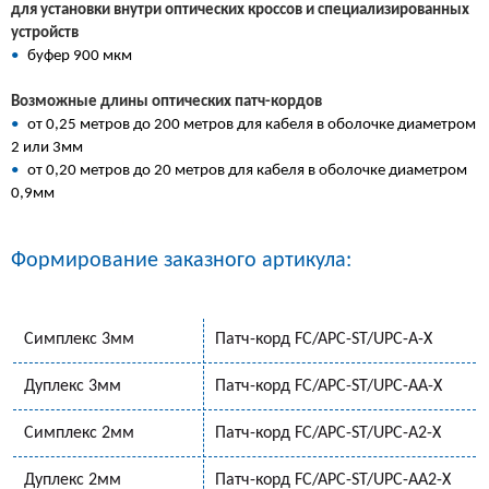
для установки внутри оптических кроссов и специализированных
устройств
•
буфер 900 мкм
Возможные длины оптических патч-кордов
•
от 0,25 метров до 200 метров для кабеля в оболочке диаметром
2 или 3мм
•
от 0,20 метров до 20 метров для кабеля в оболочке диаметром
0,9мм
Формирование заказного артикула:
Симплекс 3мм
Патч-корд FC/APC-ST/UPC-A-Х
Дуплекс 3мм
Патч-корд FC/APC-ST/UPC-AA-X
Симплекс 2мм
Патч-корд FC/APC-ST/UPC-A2-Х
Дуплекс 2мм
Патч-корд FC/APC-ST/UPC-AA2-Х