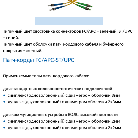
Типичный цвет хвостовика коннекторов FC/APC – зеленый, ST/UPC
– синий.
Типичный цвет оболочки патч-кордового кабеля и буферного
покрытия – желтый.
Патч-корды FC/APC-ST/UPC
Применяемые типы патч-кордового кабеля:
для стандартных волоконно-оптических подключений
•
симплекс (одноволоконный) с диаметром оболочки 3мм
•
дуплекс (двухволоконный) с диаметром оболочки 2х3мм
для коммутационных устройств ВОЛС высокой плотности
•
симплекс (одноволоконный) с диаметром оболочки 2мм
•
дуплекс (двухволоконный) с диаметром оболочки 2х2мм