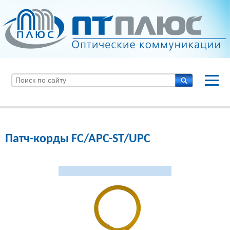
Патч-корды FC/APC-ST/UPC