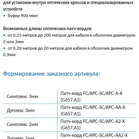
для установки внутри оптических кроссов и специализированных
устройств
•
буфер 900 мкм
Возможные длины оптических патч-кордов
•
от 0,25 метров до 200 метров для кабеля в оболочке диаметром
2 или 3мм
•
от 0,20 метров до 20 метров для кабеля в оболочке диаметром
0,9мм
Формирование заказного артикула:
Патч-корд FC/APC-SC/APC-A-Х
Симплекс 3мм
(G657.A1)
Патч-корд FC/APC-SC/APC-AA-X
Дуплекс 3мм
(G657.A1)
Патч-корд FC/APC-SC/APC-A2-Х
Симплекс 2мм
(G657.A1)
Патч-корд FC/APC-SC/APC-AA2-Х
Дуплекс 2мм