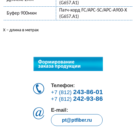
(G657.A1)
Патч-корд FC/APC-SC/APC-A900-Х
Буфер 900мкм
(G657.A1)
Х – длина в метрах
Телефон:
243-86-01
+7 (812)
242-93-86
+7 (812)
E-mail:
pt@ptfiber.ru