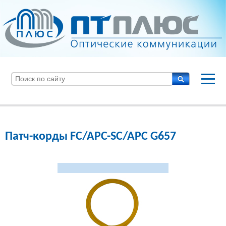
Патч-корды FC/APC-SC/APC G657