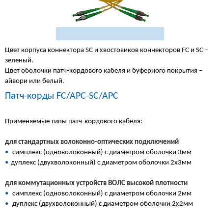
Цвет корпуса коннектора SC и хвостовиков коннекторов FC и SC –
зеленый.
Цвет оболочки патч-кордового кабеля и буферного покрытия –
айвори или белый.
Патч-корды FC/APC-SC/APC
Применяемые типы патч-кордового кабеля:
для стандартных волоконно-оптических подключений
•
симплекс (одноволоконный) с диаметром оболочки 3мм
•
дуплекс (двухволоконный) с диаметром оболочки 2х3мм
для коммутационных устройств ВОЛС высокой плотности
•
симплекс (одноволоконный) с диаметром оболочки 2мм
•
дуплекс (двухволоконный) с диаметром оболочки 2х2мм