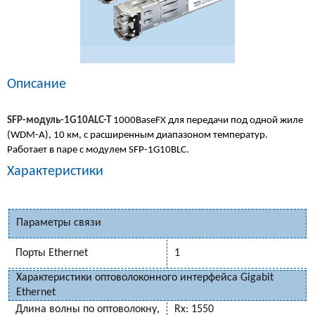
Описание
SFP-модуль-1G10ALC-T
1000BaseFX для передачи под одной жиле
(WDM-A), 10 км, с расширенным диапазоном температур.
Работает в паре с модулем SFP-1G10BLC.
Характеристики
Параметры связи
Порты Ethernet
1
Характеристики оптоволоконного интерфейса Gigabit
Ethernet
Длина волны по оптоволокну,
Rx: 1550