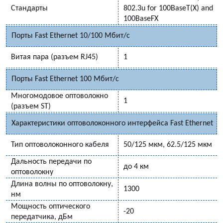
Стандарты
802.3u for 100BaseT(X) and
100BaseFX
Порты Fast Ethernet 10/100 Мбит/с
Витая пара (разъем RJ45)
1
Порты Fast Ethernet 100 Мбит/с
Многомодовое оптоволокно
1
(разъем ST)
Характеристики оптоволоконного интерфейса Fast Ethernet
Тип оптоволоконного кабеля
50/125 мкм, 62.5/125 мкм
Дальность передачи по
до 4 км
оптоволокну
Длина волны по оптоволокну,
1300
нм
Мощность оптического
-20
передатчика, дБм