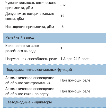
Чувствительность оптического
-32
приемника, дБм
Допустимые потери в канале
12
связи, дБм
Насыщение приемника, дБм
-6
Релейный вывод
Количество каналов
1
релейного вывода
Нагрузочная способность реле
1 А при 24 В пост.
Поддержка интеллектуальных функций
Автоматическое оповещение
При помощи реле
об обрыве электропитания
Автоматическое оповещение
При помощи реле
об обрыве связи по порту
Светодиодные индикаторы