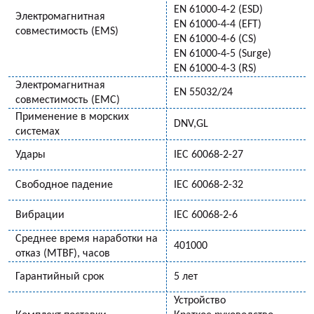
EN 61000-4-2 (ESD)
Электромагнитная
EN 61000-4-4 (EFT)
совместимость (EMS)
EN 61000-4-6 (CS)
EN 61000-4-5 (Surge)
EN 61000-4-3 (RS)
Электромагнитная
EN 55032/24
совместимость (EMC)
Применение в морских
DNV,GL
системах
Удары
IEC 60068-2-27
Свободное падение
IEC 60068-2-32
Вибрации
IEC 60068-2-6
Среднее время наработки на
401000
отказ (MTBF), часов
Гарантийный срок
5 лет
Устройство