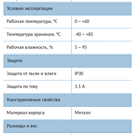
Условия эксплуатации
Рабочая температура, °C
0 ~ +60
Температура хранения, °C
-40 ~ +85
Рабочая влажность, %
5 ~ 95
Защита
Защита от пыли и влаги
IP30
Защита по току
1.1 А
Конструктивные свойства
Материал корпуса
Металл
Размеры и вес