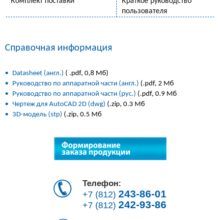
Комплект поставки
Краткое руководство
пользователя
Справочная информация
•
Datasheet (англ.)
( .pdf, 0,8 Мб)
•
Руководство по аппаратной части (англ.)
(.pdf, 2 Мб
•
Руководство по аппаратной части (рус.)
(.pdf, 0.9 Мб
•
Чертеж для AutoCAD 2D (dwg)
(.zip, 0.3 Мб
•
3D-модель (stp)
(.zip, 0.5 Мб
Телефон:
243-86-01
+7 (812)
242-93-86
+7 (812)