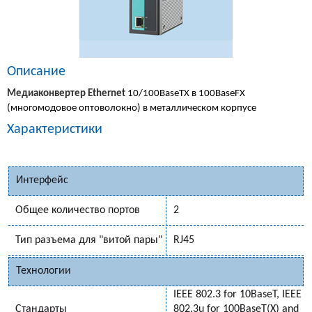
Описание
Медиаконвертер Ethernet
10/100BaseTX в 100BaseFX
(многомодовое оптоволокно) в металлическом корпусе
Характеристики
Интерфейс
Общее количество портов
2
Тип разъема для "витой пары"
RJ45
Технологии
IEEE 802.3 for 10BaseT, IEEE
Стандарты
802.3u for 100BaseT(X) and