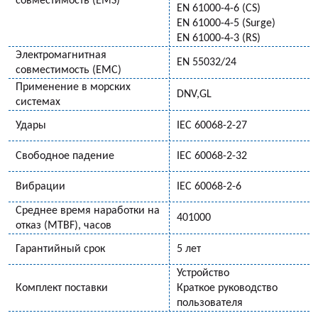
совместимость (EMS)
EN 61000-4-6 (CS)
EN 61000-4-5 (Surge)
EN 61000-4-3 (RS)
Электромагнитная
EN 55032/24
совместимость (EMC)
Применение в морских
DNV,GL
системах
Удары
IEC 60068-2-27
Свободное падение
IEC 60068-2-32
Вибрации
IEC 60068-2-6
Среднее время наработки на
401000
отказ (MTBF), часов
Гарантийный срок
5 лет
Устройство
Комплект поставки
Краткое руководство
пользователя