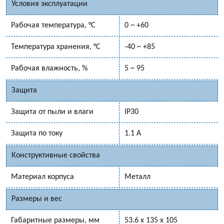
Условия эксплуатации
Рабочая температура, °C
0 ~ +60
Температура хранения, °C
-40 ~ +85
Рабочая влажность, %
5 ~ 95
Защита
Защита от пыли и влаги
IP30
Защита по току
1.1 А
Конструктивные свойства
Материал корпуса
Металл
Размеры и вес
Габаритные размеры, мм
53.6 x 135 x 105