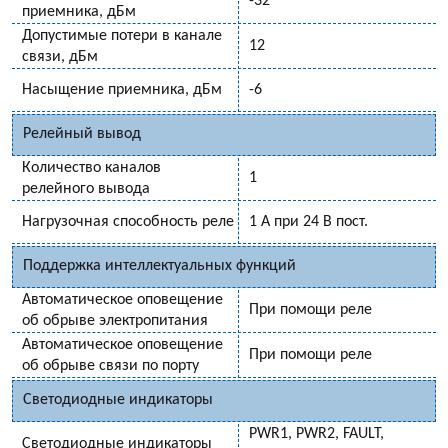
-32
приемника, дБм
Допустимые потери в канале
12
связи, дБм
Насыщение приемника, дБм
-6
Релейный вывод
Количество каналов
1
релейного вывода
Нагрузочная способность реле
1 А при 24 В пост.
Поддержка интеллектуальных функций
Автоматическое оповещение
При помощи реле
об обрыве электропитания
Автоматическое оповещение
При помощи реле
об обрыве связи по порту
Светодиодные индикаторы
PWR1, PWR2, FAULT,
Светодиодные индикаторы