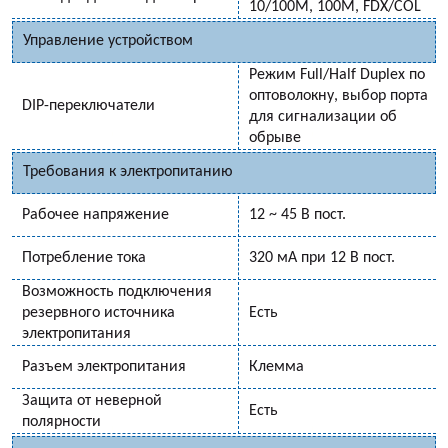
10/100M, 100M, FDX/COL
Управление устройством
Режим Full/Half Duplex по
оптоволокну, выбор порта
DIP-переключатели
для сигнализации об
обрыве
Требования к электропитанию
Рабочее напряжение
12 ~ 45 В пост.
Потребление тока
320 мА при 12 В пост.
Возможность подключения
резервного источника
Есть
электропитания
Разъем электропитания
Клемма
Защита от неверной
Есть
полярности