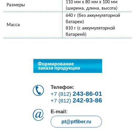
110 мм х 80 мм х 100 мм
Размеры
(ширина, длина, высота)
640 г (без аккумуляторной
батареи)
Масса
810 г (с аккумуляторной
батареей)
Телефон:
243-86-01
+7 (812)
242-93-86
+7 (812)
E-mail:
pt@ptfiber.ru