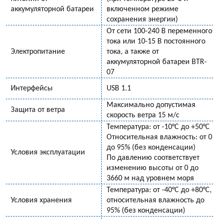
аккумуляторной батареи
включенном режиме
сохранения энергии)
От сети 100-240 В переменного
тока или 10-15 В постоянного
Электропитание
тока, а также от
аккумуляторной батареи BTR-
07
Интерфейсы
USB 1.1
Максимально допустимая
Защита от ветра
скорость ветра 15 м/с
Температура: от -10°С до +50°С
Относительная влажность: от 0
до 95% (без конденсации)
Условия эксплуатации
По давлению соответствует
изменению высоты от 0 до
3660 м над уровнем моря
Температура: от -40°С до +80°С,
Условия хранения
относительная влажность до
95% (без конденсации)