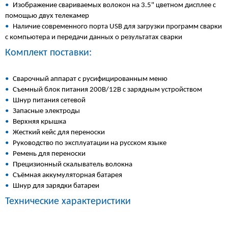
•
Изображение свариваемых волокон на 3.5" цветном дисплее с
помощью двух телекамер
•
Наличие современного порта USB для загрузки программ сварки
с компьютера и передачи данных о результатах сварки
Комплект поставки:
•
Сварочный аппарат с русифицированным меню
•
Съемный блок питания 200В/12В с зарядным устройством
•
Шнур питания сетевой
•
Запасные электроды
•
Верхняя крышка
•
Жесткий кейс для переноски
•
Руководство по эксплуатации на русском языке
•
Ремень для переноски
•
Прецизионный скалыватель волокна
•
Съёмная аккумуляторная батарея
•
Шнур для зарядки батареи
Технические характеристики