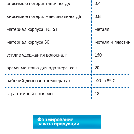
вносимые потери: типично, дБ
0.4
вносимые потери: максимально, дБ
0.8
материал корпуса: FC, ST
металл
материал корпуса SC
металл и пластик
усилие удержания волокна, г
150
время монтажа для адаптера, сек
20
рабочий диапазон температур
-40...+85 С
гарантийный срок, мес
18